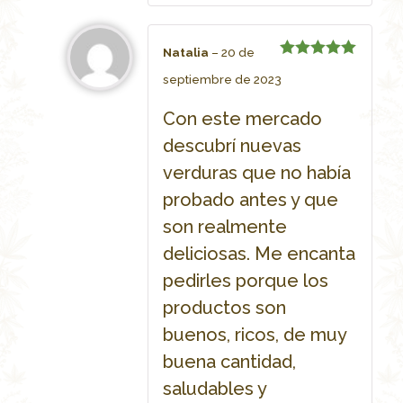
Natalia
–
20 de
Rated
5
septiembre de 2023
out of 5
Con este mercado
descubrí nuevas
verduras que no había
probado antes y que
son realmente
deliciosas. Me encanta
pedirles porque los
productos son
buenos, ricos, de muy
buena cantidad,
saludables y