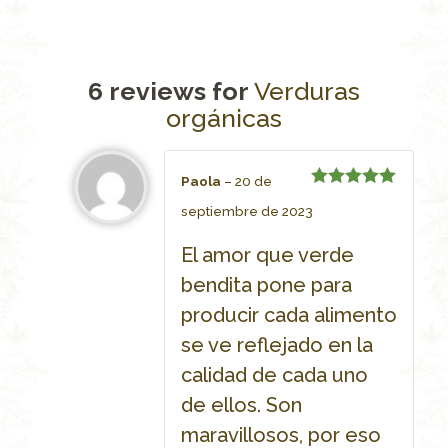
6 reviews for
Verduras
orgánicas
Paola
–
20 de
Rated
5
septiembre de 2023
out of 5
El amor que verde
bendita pone para
producir cada alimento
se ve reflejado en la
calidad de cada uno
de ellos. Son
maravillosos, por eso