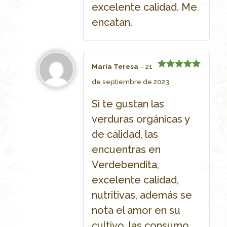
excelente calidad. Me
encatan.
Maria Teresa
–
21
Rated
5
de septiembre de 2023
out of 5
Si te gustan las
verduras orgánicas y
de calidad, las
encuentras en
Verdebendita,
excelente calidad,
nutritivas, además se
nota el amor en su
cultivo, las consumo