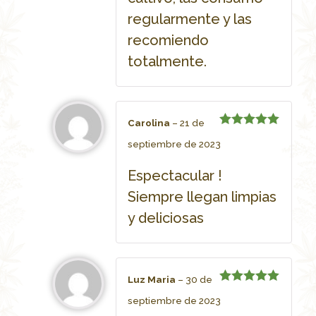
regularmente y las
recomiendo
totalmente.
Carolina
–
21 de
Rated
5
septiembre de 2023
out of 5
Espectacular !
Siempre llegan limpias
y deliciosas
Luz Maria
–
30 de
Rated
5
septiembre de 2023
out of 5