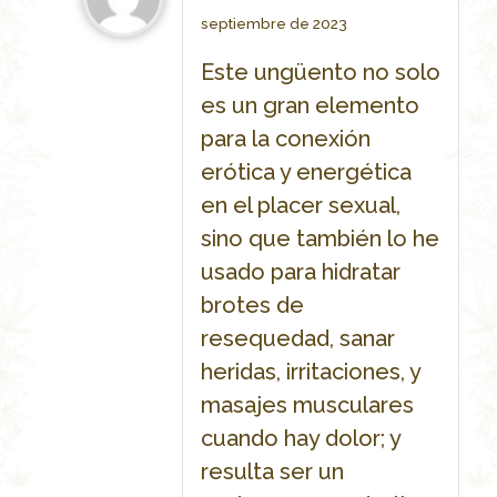
Rated
5
septiembre de 2023
out of 5
Este ungüento no solo
es un gran elemento
para la conexión
erótica y energética
en el placer sexual,
sino que también lo he
usado para hidratar
brotes de
resequedad, sanar
heridas, irritaciones, y
masajes musculares
cuando hay dolor; y
resulta ser un