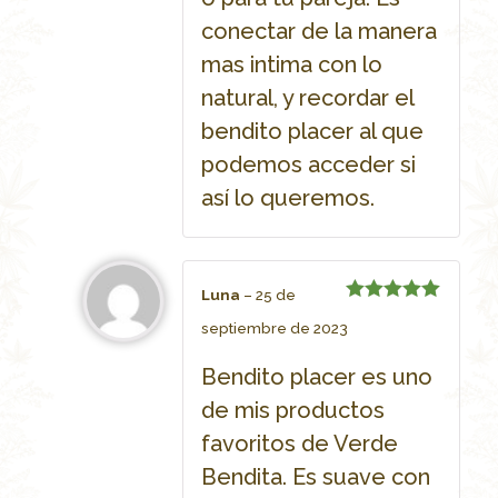
conectar de la manera
mas intima con lo
natural, y recordar el
bendito placer al que
podemos acceder si
así lo queremos.
Luna
–
25 de
Rated
5
septiembre de 2023
out of 5
Bendito placer es uno
de mis productos
favoritos de Verde
Bendita. Es suave con