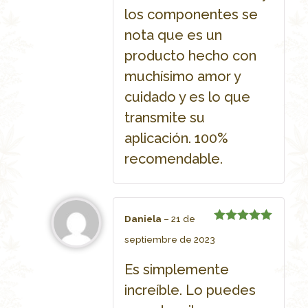
los componentes se
nota que es un
producto hecho con
muchísimo amor y
cuidado y es lo que
transmite su
aplicación. 100%
recomendable.
Daniela
–
21 de
Rated
5
septiembre de 2023
out of 5
Es simplemente
increíble. Lo puedes