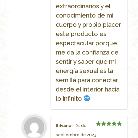
extraordinarios y el
conocimiento de mi
cuerpo y propio placer,
este producto es
espectacular porque
me da la confianza de
sentir y saber que mi
energía sexual es la
semilla para conectar
desde el interior hacia
lo infinito
Silvana
–
21 de
Rated
5
septiembre de 2023
out of 5