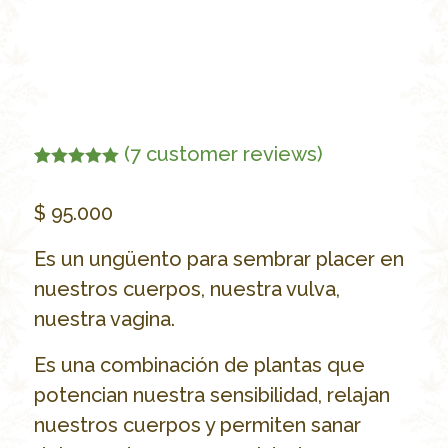
(
7
customer reviews)
Rated
7
5.00
out of 5
$
95.000
based on
customer
ratings
Es un ungüento para sembrar placer en
nuestros cuerpos, nuestra vulva,
nuestra vagina.
Es una combinación de plantas que
potencian nuestra sensibilidad, relajan
nuestros cuerpos y permiten sanar