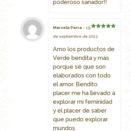
poderoso sanador!!
Marcela Parra
–
19
Rated
5
de septiembre de 2023
out of 5
Amo los productos de
Verde bendita y más
porque sé que son
elaborados con todo
el amor. Bendito
placer me ha llevado a
explorar mi feminidad
y el placer de saber
que puedo explorar
mundos