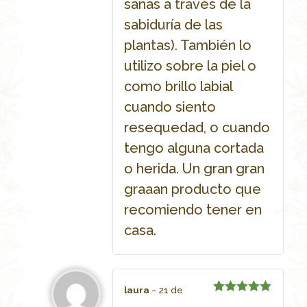
sanas a través de la
sabiduría de las
plantas). También lo
utilizo sobre la piel o
como brillo labial
cuando siento
resequedad, o cuando
tengo alguna cortada
o herida. Un gran gran
graaan producto que
recomiendo tener en
casa.
laura
–
21 de
Rated
5