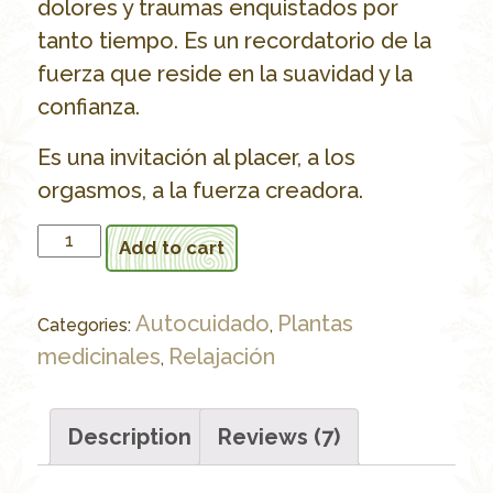
dolores y traumas enquistados por
tanto tiempo. Es un recordatorio de la
fuerza que reside en la suavidad y la
confianza.
Es una invitación al placer, a los
orgasmos, a la fuerza creadora.
Bendito
Add to cart
Placer
quantity
Autocuidado
Plantas
Categories:
,
medicinales
Relajación
,
Description
Reviews (7)