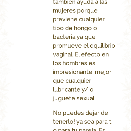
también ayuda a las
mujeres porque
previene cualquier
tipo de hongo o
bacteria ya que
promueve el equilibrio
vaginal. El efecto en
los hombres es
impresionante, mejor
que cualquier
lubricante y/ o
juguete sexual.
No puedes dejar de
tenerlo! ya sea para ti
o para tu pareja. Es