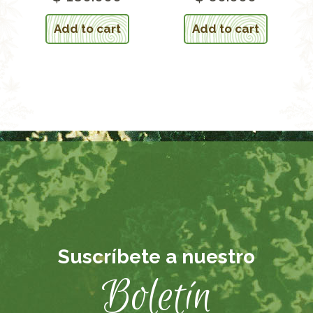
5.00
5.00
out of 5
out of 5
Add to cart
Add to cart
Suscríbete a nuestro
Boletín