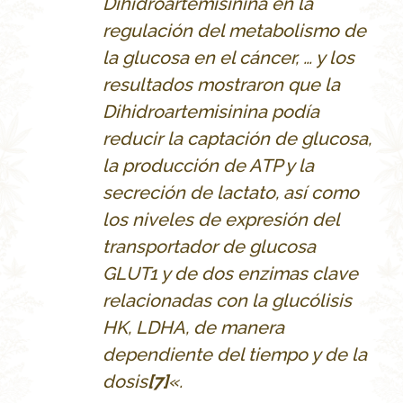
Dihidroartemisinina en la
regulación del metabolismo de
la glucosa en el cáncer, … y los
resultados mostraron que la
Dihidroartemisinina podía
reducir la captación de glucosa,
la producción de ATP y la
secreción de lactato, así como
los niveles de expresión del
transportador de glucosa
GLUT1 y de dos enzimas clave
relacionadas con la glucólisis
HK, LDHA, de manera
dependiente del tiempo y de la
dosis
[7]
«.