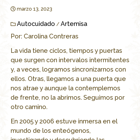
marzo 13, 2023
Autocuidado
Artemisa
/
Por: Carolina Contreras
La vida tiene ciclos, tiempos y puertas
que surgen con intervalos intermitentes
y, a veces, logramos sincronizarnos con
ellos. Otras, llegamos a una puerta que
nos atrae y aunque la contemplemos
de frente, no la abrimos. Seguimos por
otro camino.
En 2005 y 2006 estuve inmersa en el
mundo de los enteógenos,
investigando y descubriendo las