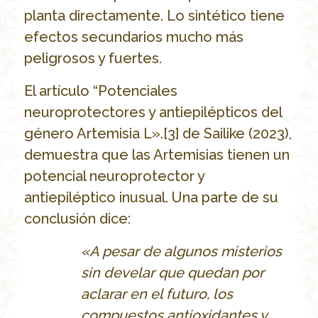
planta directamente. Lo sintético tiene
efectos secundarios mucho más
peligrosos y fuertes.
El artículo “Potenciales
neuroprotectores y antiepilépticos del
género Artemisia L».[3] de Sailike (2023),
demuestra que las Artemisias tienen un
potencial neuroprotector y
antiepiléptico inusual. Una parte de su
conclusión dice:
«A pesar de algunos misterios
sin develar que quedan por
aclarar en el futuro, los
compuestos antioxidantes y