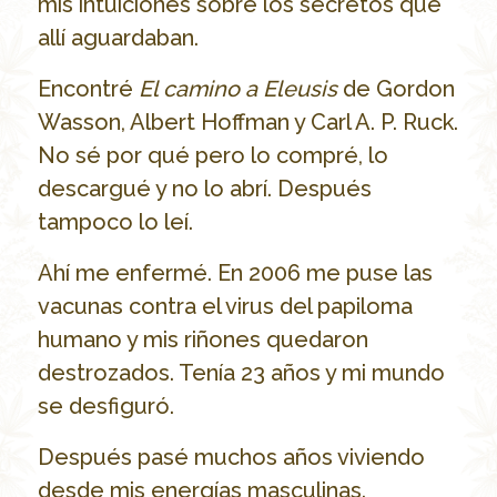
mis intuiciones sobre los secretos que
allí aguardaban.
Encontré
El camino a Eleusis
de Gordon
Wasson, Albert Hoffman y Carl A. P. Ruck.
No sé por qué pero lo compré, lo
descargué y no lo abrí. Después
tampoco lo leí.
Ahí me enfermé. En 2006 me puse las
vacunas contra el virus del papiloma
humano y mis riñones quedaron
destrozados. Tenía 23 años y mi mundo
se desfiguró.
Después pasé muchos años viviendo
desde mis energías masculinas.