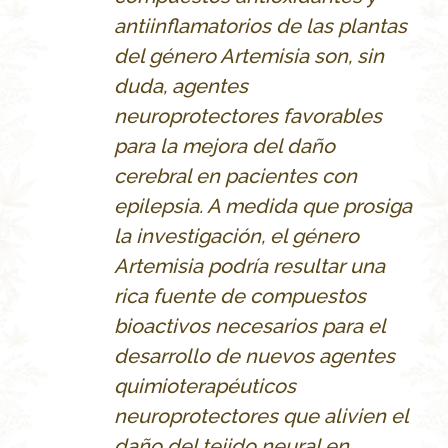
antiinflamatorios de las plantas
del g
énero Artemisia son, sin
duda, agentes
neuroprotectores favorables
para la mejora del daño
cerebral en pacientes con
epilepsia. A medida que prosiga
la investigación, el género
Artemisia podría resultar una
rica fuente de compuestos
bioactivos necesarios para el
desarrollo de nuevos agentes
quimioterapéuticos
neuroprotectores que alivien el
daño del tejido neural en