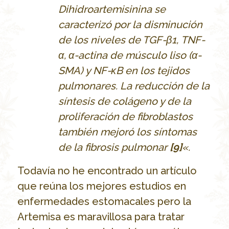
Dihidroartemisinina se
caracterizó por la disminución
de los niveles de TGF-β1, TNF-
α, α-actina de músculo liso (α-
SMA) y NF-κB en los tejidos
pulmonares. La reducción de la
síntesis de colágeno y de la
proliferación de fibroblastos
también mejoró los síntomas
de la fibrosis pulmonar
[9]
«.
Todavía no he encontrado un artículo
que reúna los mejores estudios en
enfermedades estomacales pero la
Artemisa es maravillosa para tratar