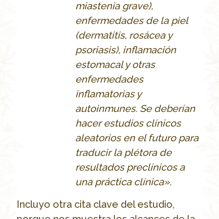
miastenia grave),
enfermedades de la piel
(dermatitis, rosácea y
psoriasis), inflamación
estomacal y otras
enfermedades
inflamatorias y
autoinmunes. Se deberían
hacer estudios clínicos
aleatorios en el futuro para
traducir la plétora de
resultados preclínicos a
una práctica clínica».
Incluyo otra cita clave del estudio,
porque nos muestra los alcances de la