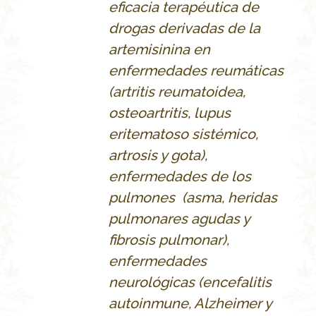
eficacia terap
éutica de
drogas derivadas de la
artemisinina en
enfermedades reumáticas
(artritis reumatoidea,
osteoartritis, lupus
eritematoso sistémico,
artrosis y gota),
enfermedades de los
pulmones (asma, heridas
pulmonares agudas y
fibrosis pulmonar),
enfermedades
neurológicas (encefalitis
autoinmune, Alzheimer y